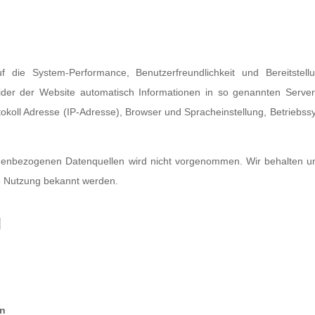
 die System-Performance, Benutzerfreundlichkeit und Bereitstell
vider der Website automatisch Informationen in so genannten Server
otokoll Adresse (IP-Adresse), Browser und Spracheinstellung, Betriebssy
nbezogenen Datenquellen wird nicht vorgenommen. Wir behalten uns
ge Nutzung bekannt werden.
g
n
en