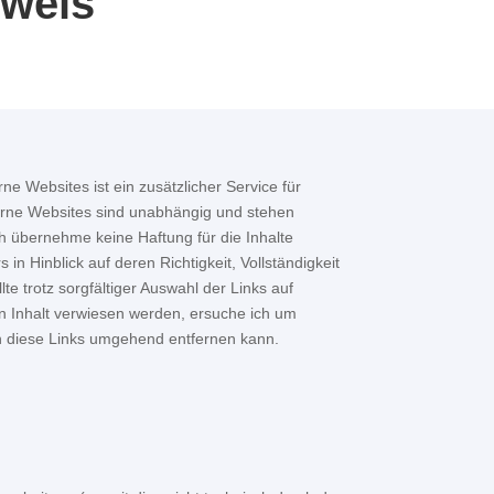
nweis
ne Websites ist ein zusätzlicher Service für
erne Websites sind unabhängig und stehen
h übernehme keine Haftung für die Inhalte
in Hinblick auf deren Richtigkeit, Vollständigkeit
te trotz sorgfältiger Auswahl der Links auf
n Inhalt verwiesen werden, ersuche ich um
ch diese Links umgehend entfernen kann.