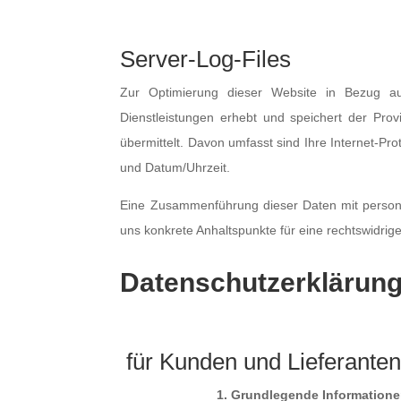
Server-Log-Files
Zur Optimierung dieser Website in Bezug auf
Dienstleistungen erhebt und speichert der Pro
übermittelt. Davon umfasst sind Ihre Internet-Pr
und Datum/Uhrzeit.
Eine Zusammenführung dieser Daten mit persone
uns konkrete Anhaltspunkte für eine rechtswidri
Datenschutzerklärun
für Kunden und Lieferante
1. Grundlegende Information