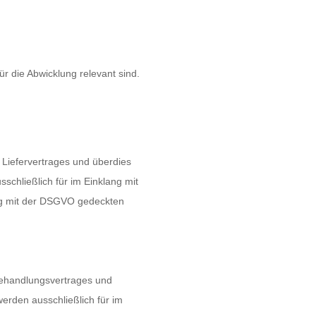
r die Abwicklung relevant sind.
s Liefervertrages und überdies
schließlich für im Einklang mit
ang mit der DSGVO gedeckten
 Behandlungsvertrages und
erden ausschließlich für im