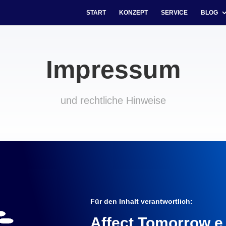
START
KONZEPT
SERVICE
BLOG
Impressum
und rechtliche Hinweise
Für den Inhalt verantwortlich:
Affect Tomorrow e