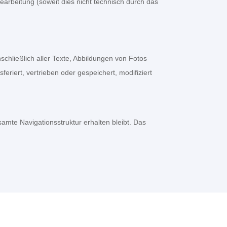
Bearbeitung (soweit dies nicht technisch durch das
schließlich aller Texte, Abbildungen von Fotos
feriert, vertrieben oder gespeichert, modifiziert
samte Navigationsstruktur erhalten bleibt. Das