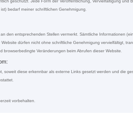
tlich geschützt. Jede Form der Veröffentlichung, Vervielfältigung und 
ist) bedarf meiner schriftlichen Genehmigung.
d an den entsprechenden Stellen vermerkt. Sämtliche Informationen (ein
Website dürfen nicht ohne schriftliche Genehmigung vervielfältigt, trans
d browserbedingte Veränderungen beim Abrufen dieser Website.
com:
bt, soweit diese erkennbar als externe Links gesetzt werden und die ge
stattet.
rzeit vorbehalten.