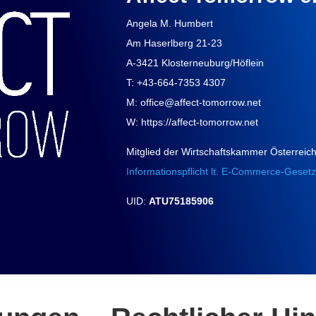
Angela M. Humbert
Am Haserlberg 21-23
A-3421 Klosterneuburg/Höflein
T: +43-664-7353 4307
M: office@affect-tomorrow.net
W: https://affect-tomorrow.net
Mitglied der Wirtschaftskammer Österreic
Informationspflicht lt. E-Commerce-Gesetz
UID:
ATU75185906