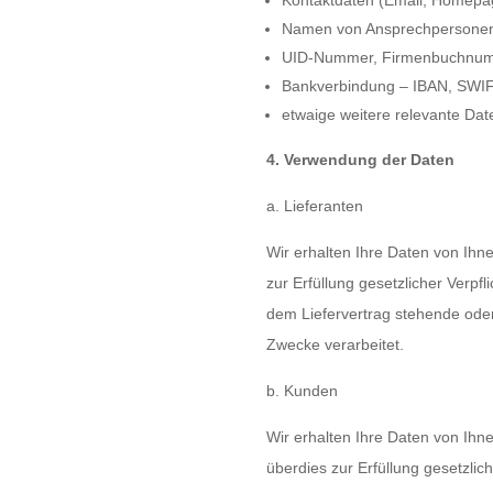
Namen von Ansprechpersonen 
UID-Nummer, Firmenbuchnumme
Bankverbindung – IBAN, SWIFT
etwaige weitere relevante Date
4. Verwendung der Daten
a. Lieferanten
Wir erhalten Ihre Daten von Ihne
zur Erfüllung gesetzlicher Verpf
dem Liefervertrag stehende ode
Zwecke verarbeitet.
b. Kunden
Wir erhalten Ihre Daten von Ihn
überdies zur Erfüllung gesetzlic