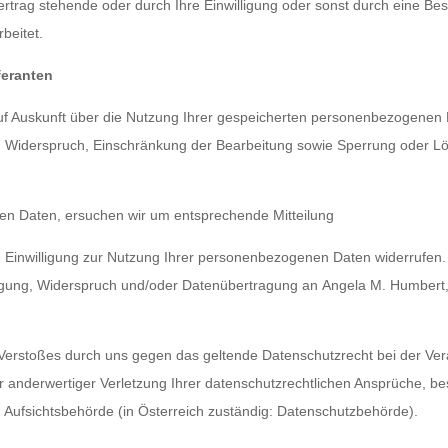
trag stehende oder durch Ihre Einwilligung oder sonst durch eine Be
beitet.
feranten
uf Auskunft über die Nutzung Ihrer gespeicherten personenbezogenen 
, Widerspruch, Einschränkung der Bearbeitung sowie Sperrung oder Lö
hen Daten, ersuchen wir um entsprechende Mitteilung
te Einwilligung zur Nutzung Ihrer personenbezogenen Daten widerrufen. 
tigung, Widerspruch und/oder Datenübertragung an
Angela M. Humbert,
 Verstoßes durch uns gegen das geltende Datenschutzrecht bei der Ver
nderwertiger Verletzung Ihrer datenschutzrechtlichen Ansprüche, best
Aufsichtsbehörde (in Österreich zuständig: Datenschutzbehörde).