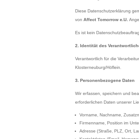
Diese Datenschutzerklärung gem
von
Affect Tomorrow e.U.
Ange
Es ist kein Datenschutzbeauftrag
2. Identität des Verantwortlic
Verantwortlich für die Verarbe
Klosterneuburg/Höflein.
3. Personenbezogene Daten
Wir erfassen, speichern und bea
erforderlichen Daten unserer Lie
Vorname, Nachname, Zusatzna
Firmenname, Position im Unte
Adresse (Straße, PLZ, Ort, La
Kontaktdaten (Email, Homep