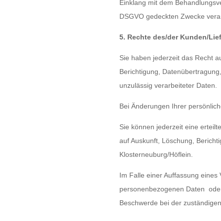
Einklang mit dem Behandlungsver
DSGVO gedeckten Zwecke verar
5. Rechte des/der Kunden/Lie
Sie haben jederzeit das Recht a
Berichtigung, Datenübertragung
unzulässig verarbeiteter Daten.
Bei Änderungen Ihrer persönlic
Sie können jederzeit eine erteil
auf Auskunft, Löschung, Berich
Klosterneuburg/Höflein
.
Im Falle einer Auffassung eines
personenbezogenen Daten oder a
Beschwerde bei der zuständigen 