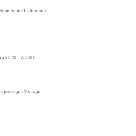
 Kunden und Lieferanten
.
erg 21-23 – A-3421
s jeweiligen Vertrags